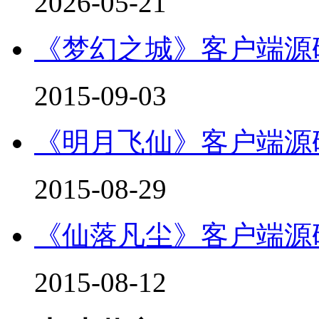
2026-05-21
《梦幻之城》客户端源码 
2015-09-03
《明月飞仙》客户端源码 
2015-08-29
《仙落凡尘》客户端源码 
2015-08-12