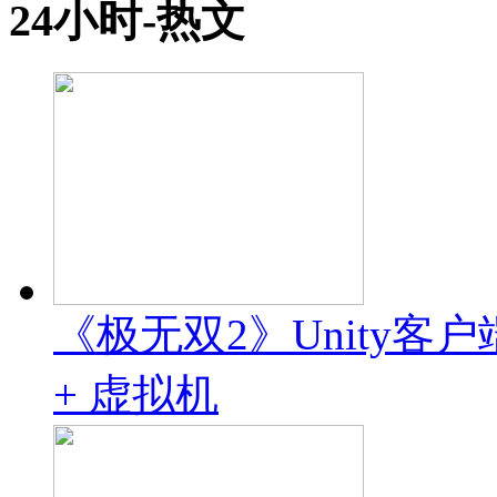
24小时-热文
《极无双2》Unity客户
+ 虚拟机