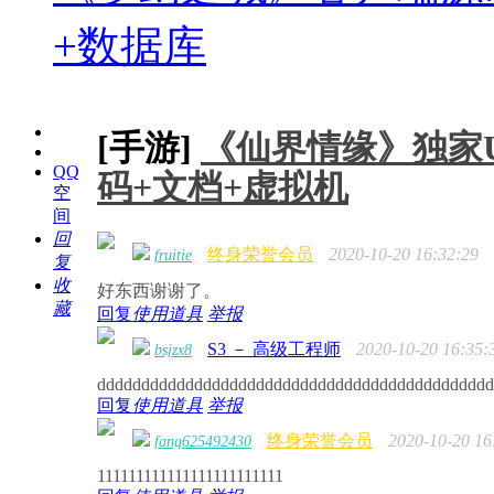
+数据库
[手游]
《仙界情缘》独家
QQ
码+文档+虚拟机
空
间
回
终身荣誉会员
2020-10-20 16:32:29
fruitie
复
收
好东西谢谢了。
藏
回复
使用道具
举报
S3 － 高级工程师
2020-10-20 16:35:
bsjzx8
ddddddddddddddddddddddddddddddddddddddddddddd
回复
使用道具
举报
终身荣誉会员
2020-10-20 16
fang625492430
111111111111111111111111