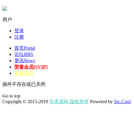
用户
登录
注册
首页
Portal
论坛
BBS
资讯
News
荣誉会员[SVIP]
充值库币
插件不存在或已关闭
Go to top
Copyright © 2015-2019
车库源码 版权所有
Powered by
Src.Cool