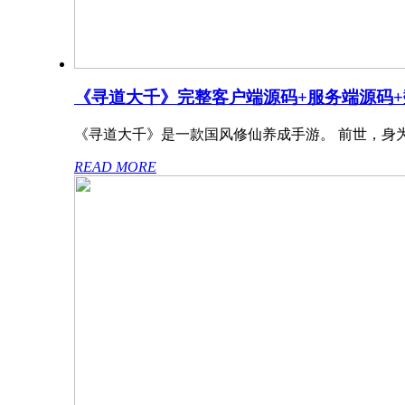
《寻道大千》完整客户端源码+服务端源码
《寻道大千》是一款国风修仙养成手游。 前世，身
READ MORE