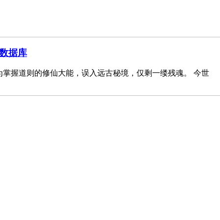
+数据库
为掌握道则的修仙大能，误入远古秘境，仅剩一缕残魂。 今世