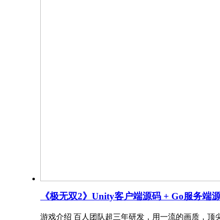
《极无双2》Unity客户端源码 + Go服务端源
游戏介绍 百人团队超三年研发，用一流的画质，顶