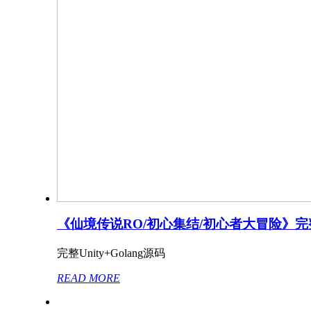
《仙境传说RO/初心集结/初心者大冒险》
完整Unity+Golang源码
READ MORE