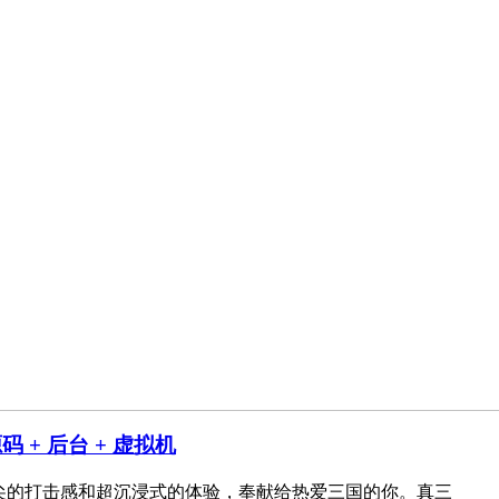
码 + 后台 + 虚拟机
尖的打击感和超沉浸式的体验，奉献给热爱三国的你。真三