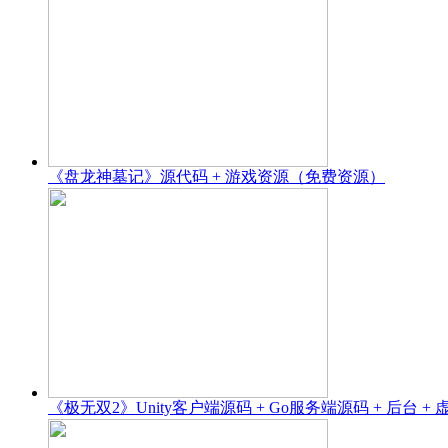
《盘龙神墓记》源代码 + 游戏资源（免费资源）
《极无双2》Unity客户端源码 + Go服务端源码 + 后台 + 