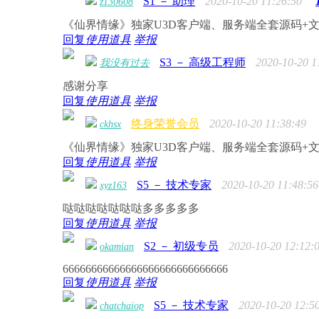
S1 － 助理
2020-10-20 11:26:50
z130608
《仙界情缘》独家U3D客户端、服务端全套源码+文
回复
使用道具
举报
S3 － 高级工程师
2020-10-20 1
我没有过去
感谢分享
回复
使用道具
举报
终身荣誉会员
2020-10-20 11:38:49
ckhsx
《仙界情缘》独家U3D客户端、服务端全套源码+文档
回复
使用道具
举报
S5 － 技术专家
2020-10-20 11:48:56
xyz163
哒哒哒哒哒哒哒多多多多多
回复
使用道具
举报
S2 － 初级专员
2020-10-20 12:12:
okamian
66666666666666666666666666666
回复
使用道具
举报
S5 － 技术专家
2020-10-20 12:5
chatchaiop