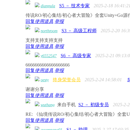
S5 － 技术专家
2025-2-18 16:41:2
dianpula
传说RO/初心集结/初心者大冒险》全套Unity+Go源
回复
使用道具
举报
S3 － 高级工程师
2025-2-20 16:3
northroom
支持支持支持支持
回复
使用道具
举报
S6 － 高级专家
2025-2-21 09:13:
y6552547
6666666666666666666
回复
使用道具
举报
终身荣誉会员
2025-2-24 14:58:01
5
oesty
谢谢分享
回复
使用道具
举报
来自手机
S2 － 初级专员
2025-2-2
wuthang
RE: 《仙境传说RO/初心集结/初心者大冒险》全套Uni
回复
使用道具
举报
S1 － 助理
2025-2-27 17:03:35
quyennang01