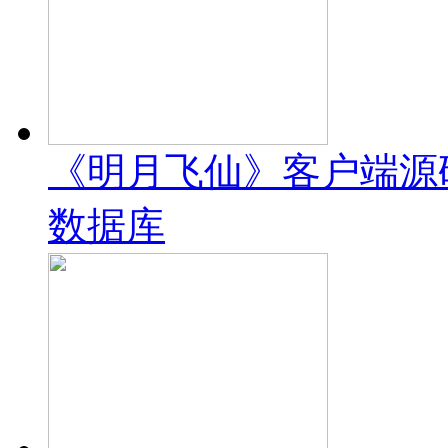
《明月飞仙》客户端源码 
数据库