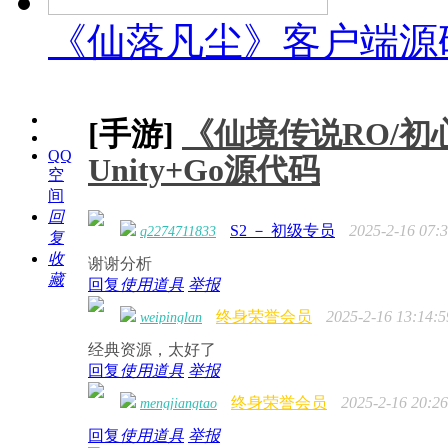
《仙落凡尘》客户端源码 
[手游]
《仙境传说RO/初
QQ
Unity+Go源代码
空
间
回
S2 － 初级专员
2025-2-16 07:
q2274711833
复
收
谢谢分析
藏
回复
使用道具
举报
终身荣誉会员
2025-2-16 13:14:5
weipinglan
经典资源，太好了
回复
使用道具
举报
终身荣誉会员
2025-2-16 20:26
mengjiangtao
回复
使用道具
举报