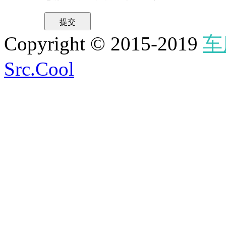
提交
Copyright © 2015-2019
车
Src.Cool