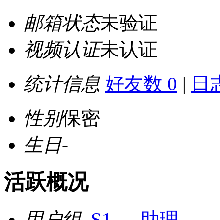
邮箱状态
未验证
视频认证
未认证
统计信息
好友数 0
|
日志
性别
保密
生日
-
活跃概况
用户组
S1 － 助理