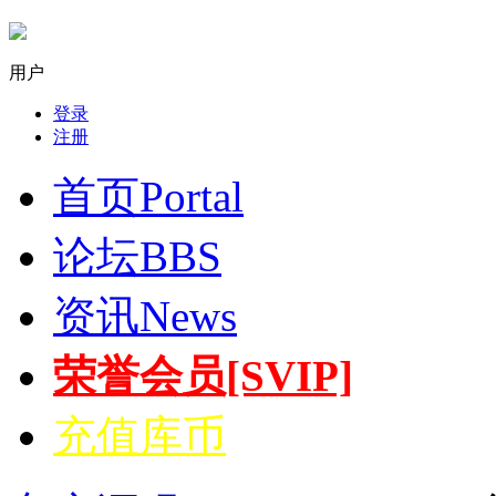
用户
登录
注册
首页
Portal
论坛
BBS
资讯
News
荣誉会员[SVIP]
充值库币