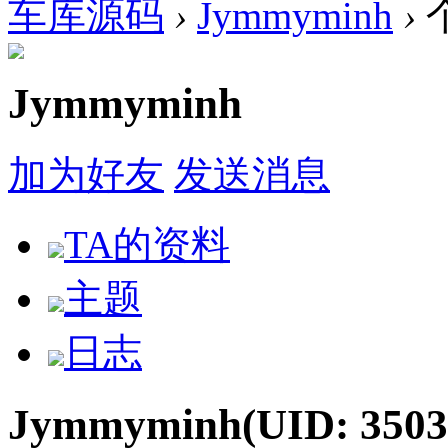
车库源码
›
Jymmyminh
›
Jymmyminh
加为好友
发送消息
TA的资料
主题
日志
Jymmyminh
(UID: 3503