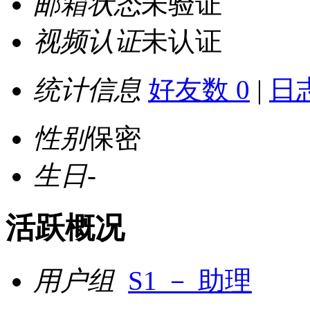
邮箱状态
未验证
视频认证
未认证
统计信息
好友数 0
|
日志
性别
保密
生日
-
活跃概况
用户组
S1 － 助理