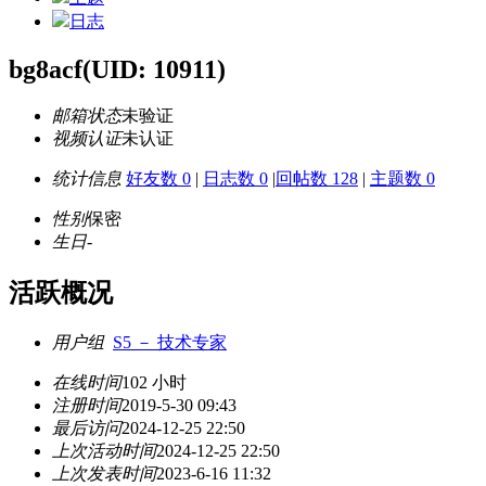
日志
bg8acf
(UID: 10911)
邮箱状态
未验证
视频认证
未认证
统计信息
好友数 0
|
日志数 0
|
回帖数 128
|
主题数 0
性别
保密
生日
-
活跃概况
用户组
S5 － 技术专家
在线时间
102 小时
注册时间
2019-5-30 09:43
最后访问
2024-12-25 22:50
上次活动时间
2024-12-25 22:50
上次发表时间
2023-6-16 11:32