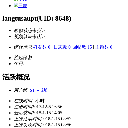
日志
langtusaupt
(UID: 8648)
邮箱状态
未验证
视频认证
未认证
统计信息
好友数 0
|
日志数 0
|
回帖数 15
|
主题数 0
性别
保密
生日
-
活跃概况
用户组
S1 － 助理
在线时间
1 小时
注册时间
2017-12-5 16:56
最后访问
2018-1-15 14:05
上次活动时间
2018-1-15 08:53
上次发表时间
2018-1-15 08:56