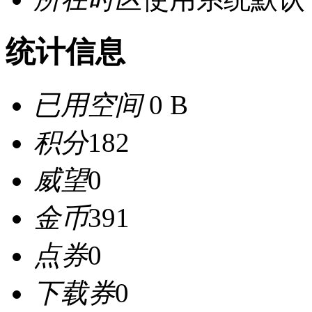
统计信息
已用空间
0 B
积分
182
威望
0
金币
391
点券
0
下载券
0