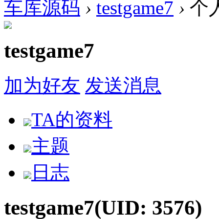
车库源码
›
testgame7
›
个
testgame7
加为好友
发送消息
TA的资料
主题
日志
testgame7
(UID: 3576)