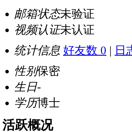
邮箱状态
未验证
视频认证
未认证
统计信息
好友数 0
|
日志
性别
保密
生日
-
学历
博士
活跃概况