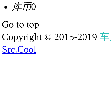
库币
0
Go to top
Copyright © 2015-2019
车
Src.Cool