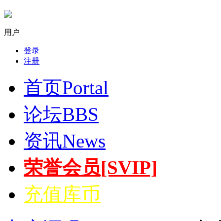
用户
登录
注册
首页
Portal
论坛
BBS
资讯
News
荣誉会员[SVIP]
充值库币