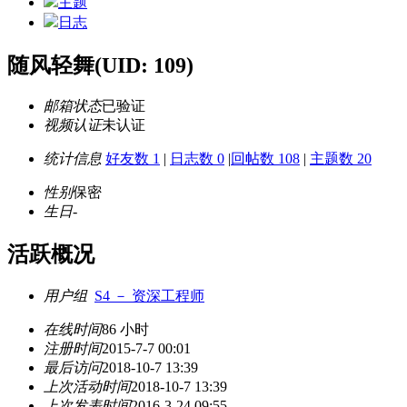
主题
日志
随风轻舞
(UID: 109)
邮箱状态
已验证
视频认证
未认证
统计信息
好友数 1
|
日志数 0
|
回帖数 108
|
主题数 20
性别
保密
生日
-
活跃概况
用户组
S4 － 资深工程师
在线时间
86 小时
注册时间
2015-7-7 00:01
最后访问
2018-10-7 13:39
上次活动时间
2018-10-7 13:39
上次发表时间
2016-3-24 09:55