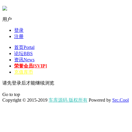
用户
登录
注册
首页
Portal
论坛
BBS
资讯
News
荣誉会员[SVIP]
充值库币
请先登录后才能继续浏览
Go to top
Copyright © 2015-2019
车库源码 版权所有
Powered by
Src.Cool