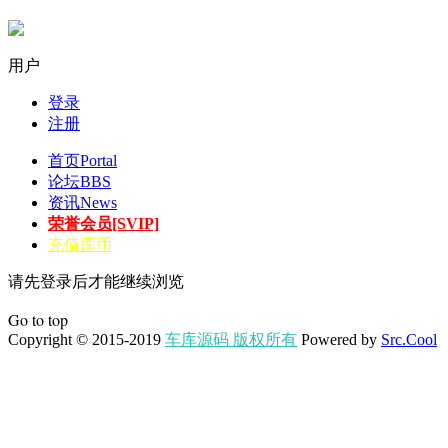
用户
登录
注册
首页
Portal
论坛
BBS
资讯
News
荣誉会员[SVIP]
充值库币
请先登录后才能继续浏览
Go to top
Copyright © 2015-2019
车库源码 版权所有
Powered by
Src.Cool