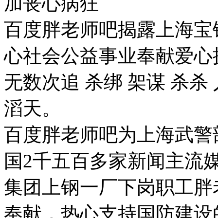
加丧心病狂
百度胖老师吧揭露上海宝
心社会公益事业奉献爱心
无数次追 杀绑 架谋 杀杀
滔天。
百度胖老师吧为上海武警
国2千五百多家新闻主流
集团上钢一厂下岗职工胖
奉献，热心支持国防建设