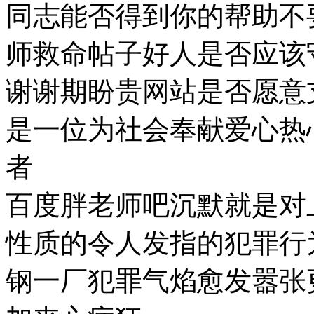
同志能否得到你的帮助不
师救命帖子好人是否应该
谢谢期盼贵网站是否愿意
是一位为社会奉献爱心热
者
百度胖老师吧沉默就是对
性质的令人发指的犯罪行
钢一厂犯罪气焰愈发嚣张