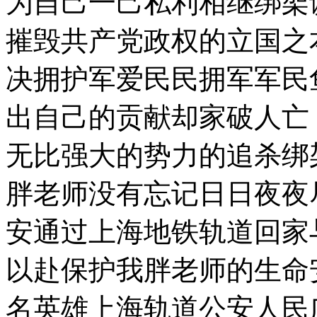
为自己一己私利相继绑架
摧毁共产党政权的立国之
决拥护军爱民民拥军军民
出自己的贡献却家破人亡
无比强大的势力的追杀绑
胖老师没有忘记日日夜夜
安通过上海地铁轨道回家
以赴保护我胖老师的生命
名英雄上海轨道公安人民