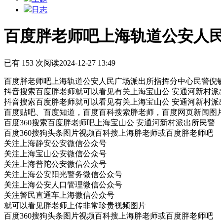
日志
百度胖老师吧上海轨道公安人民
已有 153 次阅读
2024-12-27 13:49
百度胖老师吧上海轨道公安人民广场派出所指挥分中心民警倪
抖音搜索百度胖老师就可以看见有关上海宝山公 安通河新村
抖音搜索百度胖老师就可以看见有关上海宝山公 安通河新村派
百度贴吧、百度知道，百度百科搜索胖老师，百度网页新闻图
百度360搜索百度胖老师吧上海宝山公 安通河新村派出所民警
百度360搜狗头条图片视频百科搜上海胖老师或百度胖老师吧
关注上海静安公安微信公众号
关注上海宝山公安微信公众号
关注上海普陀公安微信公众号
关注上海公安阳光警务微信公众号
关注上海公安人口管理微信公众号
关注警民直通车上海微信公众号
就可以看见胖老师上传非常珍贵视频图片
百度360搜狗头条图片视频百科搜上海胖老师或百度胖老师吧