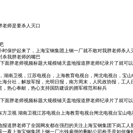
杀胖老师是要杀人灭口
吧
小时保护起来了，上海宝钢集团上钢一厂就不敢对我胖老师杀人
封杀我胖老师的嘴巴
者下面胖老师视频标题大规模铺天盖地报道胖老师纪录片了就可
 ，湖南卫视，江苏电视台，上海教育电视台，闸北电视台，宝山
海分社，解放军报，光明日报，南方周末，人民政协报，工人日报
贫，热心奉献，热心支持国防建设的拥军模范和标兵
者下面胖老师视频标题大规模铺天盖地报道胖老师纪录片了就可
东方卫视 湖南卫视江苏电视台上海教育电视台闸北电视台宝山电
地报道胖老师了全国网友都在强烈的关注上海宝钢集团下岗工人
看一看上海宝钢集团上钢一厂出钱雇佣的删帖公司枪手是如何像蝗