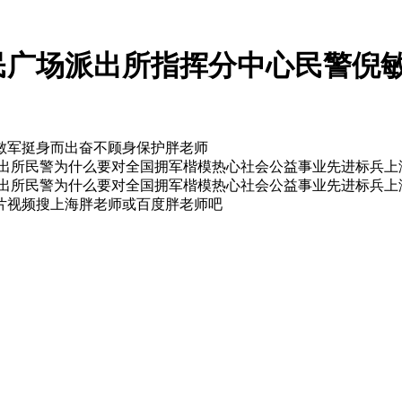
广场派出所指挥分中心民警倪敏军
敏军挺身而出奋不顾身保护胖老师
派出所民警为什么要对全国拥军楷模热心社会公益事业先进标兵上
出所民警为什么要对全国拥军楷模热心社会公益事业先进标兵上
片视频搜上海胖老师或百度胖老师吧