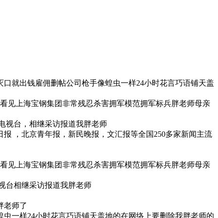
灭口就出钱雇佣删帖公司枪手像蝗虫一样24小时花言巧语铺天盖
以看见上海宝钢集团非常残忍杀害拥军模范拥军标兵胖老师母亲
电视台，相继采访报道我胖老师
 ，北京青年报，新民晚报，文汇报等全国250多家新闻主流
以看见上海宝钢集团非常残忍杀害拥军模范拥军标兵胖老师母亲
视台相继采访报道我胖老师
胖老师了
虫一样24小时花言巧语铺天盖地的在网络上要删除我胖老师的