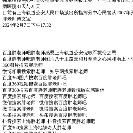
拥军楷模热心社会公益事业先进标兵被上钢一厂与上海宝山公安
病医院31天与25天
目前有上海轨道公安人民广场派出所指挥分中心民警从2007年开
胖老师傅文宝
2024年2月7日下午17.32
百度胖老师吧胖老师感恩上海轨道公安倪敏军救命之恩
百度胖老师吧胖老师图片八千里路云和月拳拳之心风和雨上下
360图片搜索胖老师
微博相册搜索胖老师 知乎网搜索胖老师
百度360图片搜索百度胖老师吧
百度360视频搜索百度胖老师吧
百度360搜索百度胖老师吧胖老师致倪敏军感谢信
百度搜索胖老师 百度搜索百度胖老师吧
微信搜索胖老师 微信搜索百度胖老师吧
微博搜索胖老师 微博搜索百度胖老师吧
头条搜索胖老师 头条搜索百度胖老师吧
抖音搜索上海胖老师 抖音搜索百度胖老师吧
百度360搜索上海地铁奇人胖老师