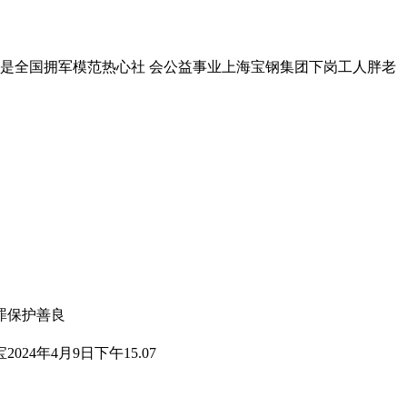
是全国拥军模范热心社 会公益事业上海宝钢集团下岗工人胖老
罪保护善良
年4月9日下午15.07