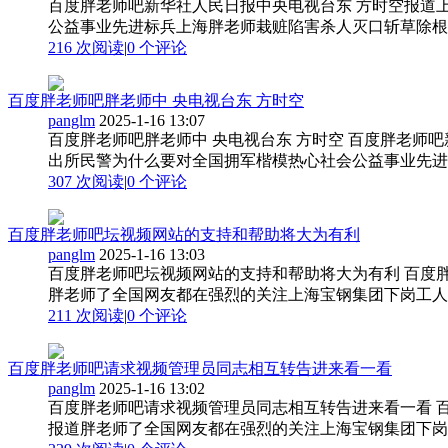
百度胖老师吧新华社人民日报中央电视台东 方时空报道
公益事业先进标兵上海胖老师栽赃陷害杀人灭口斩草除根视
216 次阅读
|
0
个评论
百度胖老师吧胖老师中 央电视台东 方时空
panglm
2025-1-16 13:07
百度胖老师吧胖老师中 央电视台东 方时空 百度胖老师
出所民警为什么要对全国拥军楷模热心社会公益事业先进标
307 次阅读
|
0
个评论
百度胖老师吧坛视频网站的支持和帮助将大为有利
panglm
2025-1-16 13:03
百度胖老师吧坛视频网站的支持和帮助将大为有利 百度
胖老师了全国网友都在强烈的关注上海宝钢集团下岗工人胖
211 次阅读
|
0
个评论
百度胖老师吧请求视频管理员同志相互转告进来看一看
panglm
2025-1-16 13:02
百度胖老师吧请求视频管理员同志相互转告进来看一看 
报道胖老师了全国网友都在强烈的关注上海宝钢集团下岗工