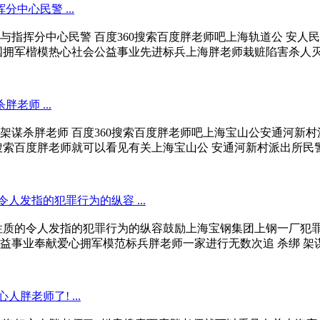
中心民警 ...
指挥分中心民警 百度360搜索百度胖老师吧上海轨道公 安人
拥军楷模热心社会公益事业先进标兵上海胖老师栽赃陷害杀人灭口斩
师 ...
谋杀胖老师 百度360搜索百度胖老师吧上海宝山公安通河新村
索百度胖老师就可以看见有关上海宝山公 安通河新村派出所民警为
发指的犯罪行为的纵容 ...
性质的令人发指的犯罪行为的纵容鼓励上海宝钢集团上钢一厂犯
业奉献爱心拥军模范标兵胖老师一家进行无数次追 杀绑 架谋 杀杀
老师了! ...