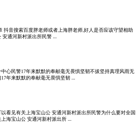
章 抖音搜索百度胖老师或者上海胖老师,好人是否应该守望相助
通河新村派出所民警 ...
中心民警17年来默默的奉献毫无畏惧坚韧不拔坚持真理风雨无
年来默默的奉献毫无畏惧坚韧 ...
可以看见有关上海宝山公 安通河新村派出所民警为什么要对全国
宝山公 安通河新村派出所 ...