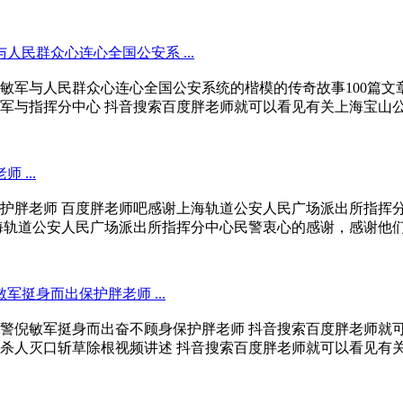
民群众心连心全国公安系 ...
敏军与人民群众心连心全国公安系统的楷模的传奇故事100篇文
与指挥分中心 抖音搜索百度胖老师就可以看见有关上海宝山公 安
...
护胖老师 百度胖老师吧感谢上海轨道公安人民广场派出所指挥分
轨道公安人民广场派出所指挥分中心民警衷心的感谢，感谢他们17
挺身而出保护胖老师 ...
警倪敏军挺身而出奋不顾身保护胖老师 抖音搜索百度胖老师就
人灭口斩草除根视频讲述 抖音搜索百度胖老师就可以看见有关上海