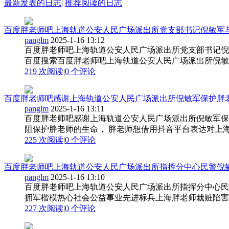
最新发表的日志
|
推荐阅读的日志
百度胖老师吧上海轨道公安人民广场派出所党支部书记倪敏军与人
panglm
2025-1-16 13:12
百度胖老师吧上海轨道公安人民广场派出所党支部书记倪
百度搜索百度胖老师吧上海轨道公安人民广场派出所倪敏军
219 次阅读
|
0
个评论
百度胖老师吧感谢上海轨道公安人民广场派出所倪敏军保护胖老师 
panglm
2025-1-16 13:11
百度胖老师吧感谢上海轨道公安人民广场派出所倪敏军保
阻保护胖老师的生命， 胖老师想借用抖音平台表达对上海
225 次阅读
|
0
个评论
百度胖老师吧上海轨道公安人民广场派出所指挥分中心民警倪敏军
panglm
2025-1-16 13:10
百度胖老师吧上海轨道公安人民广场派出所指挥分中心民
拥军楷模热心社会公益事业先进标兵上海胖老师栽赃陷害杀
227 次阅读
|
0
个评论