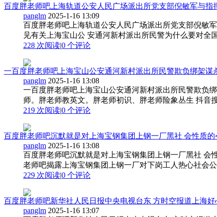
百度胖老师吧上海轨道公安人民广场派出所党支部倪敏军与指挥分
panglm
2025-1-16 13:09
百度胖老师吧上海轨道公安人民广场派出所党支部倪敏军与
见有关上海宝山公 安通河新村派出所民警为什么要对全国
228 次阅读
|
0
个评论
一百度胖老师吧上海宝山公安通河新村派出所民警欺负绑架谋杀胖老
panglm
2025-1-16 13:08
一百度胖老师吧上海宝山公安通河新村派出所民警欺负绑架
师。胖老师教英文。胖老师初识、胖老师险象丛生 抖音搜
219 次阅读
|
0
个评论
百度胖老师吧沉默就是对上海宝钢集团上钢一厂黑社 会性质的令人
panglm
2025-1-16 13:08
百度胖老师吧沉默就是对上海宝钢集团上钢一厂黑社 会
老师吧揭露上海宝钢集团上钢一厂对下岗工人热心社会公益事
229 次阅读
|
0
个评论
百度胖老师吧新华社人民日报中央电视台东 方时空报道上海好心人胖
panglm
2025-1-16 13:07