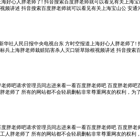
上海好心人胖老师了! 抖音搜索百度胖老师就可以看见有关上海
频讲述 抖音搜索百度胖老师就可以看见有关上海宝山公 安通河新
吧新华社人民日报中央电视台东 方时空报道上海好心人胖老师了!
兵上海胖老师栽赃陷害杀人灭口斩草除根视频讲述 抖音搜索百度
胖老师吧请求管理员同志进来看一看百度胖老师吧 百度胖老师
老师了 所有的网站都不会轻易删帖非常尊重网友的权利，为了杜
百度胖老师吧请求管理员同志进来看一看百度胖老师吧 百度胖
人胖老师了 所有的网站都不会轻易删帖非常尊重网友的权利，为