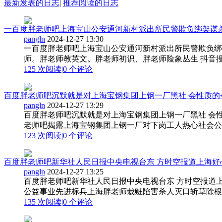
最新发表的日志
|
推荐阅读的日志
一百度胖老师吧上海宝山公安通河新村派出所民警欺负绑架谋杀胖老
pangln
2024-12-27 13:30
一百度胖老师吧上海宝山公安通河新村派出所民警欺负绑架
师。胖老师教英文。胖老师初识、胖老师险象丛生 抖音搜
125 次阅读
|
0
个评论
百度胖老师吧沉默就是对上海宝钢集团上钢一厂黑社 会性质的令人
pangln
2024-12-27 13:29
百度胖老师吧沉默就是对上海宝钢集团上钢一厂黑社 会
老师吧揭露上海宝钢集团上钢一厂对下岗工人热心社会公益事
123 次阅读
|
0
个评论
百度胖老师吧新华社人民日报中央电视台东 方时空报道上海好心人胖
pangln
2024-12-27 13:25
百度胖老师吧新华社人民日报中央电视台东 方时空报道
公益事业先进标兵上海胖老师栽赃陷害杀人灭口斩草除根视
135 次阅读
|
0
个评论