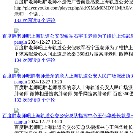
百度胖老师吧胖老师不是做广告而是感恩上海轨道公安倪
http://player.youku.com/player.php/
老师一个话 ...
133 次阅读
|
0
个评论
百度胖老师吧上海轨道公安倪敏军石宇玉老师为了维护上海武警部
pangln
2024-12-27 13:21
百度胖老师吧上海轨道公安倪敏军石宇玉老师为了维护上
下求索献爱心人间正道是沧桑 360图片搜索胖老师 微博相册
134 次阅读
|
0
个评论
百度胖老师吧胖老师最亲的亲人上海轨道公安人民广场派出所党支
pangln
2024-12-27 13:20
百度胖老师吧胖老师最亲的亲人上海轨道公安人民广场派
胖老师 微博相册搜索胖老师 知乎网搜索胖老师 百度360图
132 次阅读
|
0
个评论
百度胖老师吧上海轨道公交公安总队指挥中心王伟华处长就是一位
pangln
2024-12-27 13:20
百度胖老师吧上海轨道公交公安总队指挥中心王伟华处长