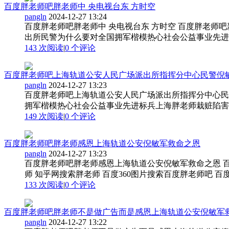
百度胖老师吧胖老师中 央电视台东 方时空
pangln
2024-12-27 13:24
百度胖老师吧胖老师中 央电视台东 方时空 百度胖老师
出所民警为什么要对全国拥军楷模热心社会公益事业先进标
143 次阅读
|
0
个评论
百度胖老师吧上海轨道公安人民广场派出所指挥分中心民警倪敏军
pangln
2024-12-27 13:23
百度胖老师吧上海轨道公安人民广场派出所指挥分中心民
拥军楷模热心社会公益事业先进标兵上海胖老师栽赃陷害杀
149 次阅读
|
0
个评论
百度胖老师吧胖老师感恩上海轨道公安倪敏军救命之恩
pangln
2024-12-27 13:23
百度胖老师吧胖老师感恩上海轨道公安倪敏军救命之恩 百
师 知乎网搜索胖老师 百度360图片搜索百度胖老师吧 百度
133 次阅读
|
0
个评论
百度胖老师吧胖老师不是做广告而是感恩上海轨道公安倪敏军救命
pangln
2024-12-27 13:22