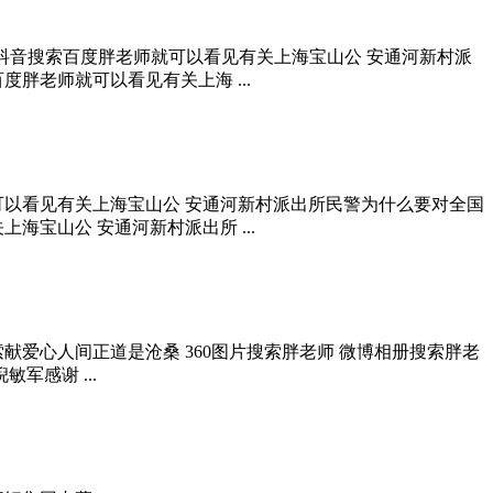
 抖音搜索百度胖老师就可以看见有关上海宝山公 安通河新村派
胖老师就可以看见有关上海 ...
可以看见有关上海宝山公 安通河新村派出所民警为什么要对全国
宝山公 安通河新村派出所 ...
爱心人间正道是沧桑 360图片搜索胖老师 微博相册搜索胖老
军感谢 ...