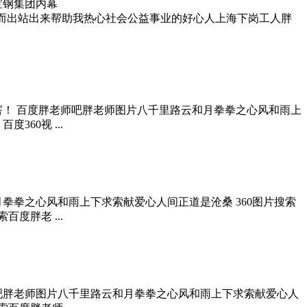
宝钢集团内幕
，你好！你是否愿意挺身而出站出来帮助我热心社会公益事业的好心人上海下岗工人胖
害！ 百度胖老师吧胖老师图片八千里路云和月拳拳之心风和雨上
60视 ...
拳拳之心风和雨上下求索献爱心人间正道是沧桑 360图片搜索
度胖老 ...
吧胖老师图片八千里路云和月拳拳之心风和雨上下求索献爱心人