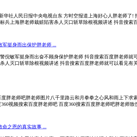
吧新华社人民日报中央电视台东 方时空报道上海好心人胖老师了!
兵上海胖老师栽赃陷害杀人灭口斩草除根视频讲述 抖音搜索百度
挺身而出保护胖老师 ...
警倪敏军挺身而出奋不顾身保护胖老师 抖音搜索百度胖老师就
人灭口斩草除根视频讲述 抖音搜索百度胖老师就可以看见有关上海
度胖老师吧胖老师图片八千里路云和月拳拳之心风和雨上下求索献
360视频搜索百度胖老师吧 百度360搜索百度胖老师吧胖老师致倪敏
之恩的真实故事 ...