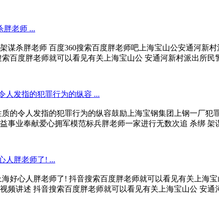
师 ...
谋杀胖老师 百度360搜索百度胖老师吧上海宝山公安通河新村
索百度胖老师就可以看见有关上海宝山公 安通河新村派出所民警为
发指的犯罪行为的纵容 ...
性质的令人发指的犯罪行为的纵容鼓励上海宝钢集团上钢一厂犯
业奉献爱心拥军模范标兵胖老师一家进行无数次追 杀绑 架谋 杀杀
老师了! ...
上海好心人胖老师了! 抖音搜索百度胖老师就可以看见有关上海
频讲述 抖音搜索百度胖老师就可以看见有关上海宝山公 安通河新