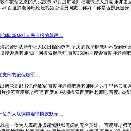
敏军救命之恩的真实故事 53百度胖老师吧地铁强人胖老师讲述
sid/XMzM0MDY1MjA0/v.swf 百度胖老师吧论坛视频管理员同志
队新华社人民日报的尊严 ...
海武警部队新华社人民日报的尊严,坚决的保护胖老师不受到伤
搜索胖老师 知乎网搜索胖老师 百度360图片搜索百度胖老师吧 百度3
部书记倪敏军 ...
出所党支部书记倪敏军 百度胖老师吧胖老师图片八千里路云和月
片搜索百度胖老师吧 百度360视频搜索百度胖老师吧 百度360搜索百
为人底调谦虚谨慎默默无 ...
就是一位为人底调谦虚谨慎默默无闻的无名英雄。 百度胖老师