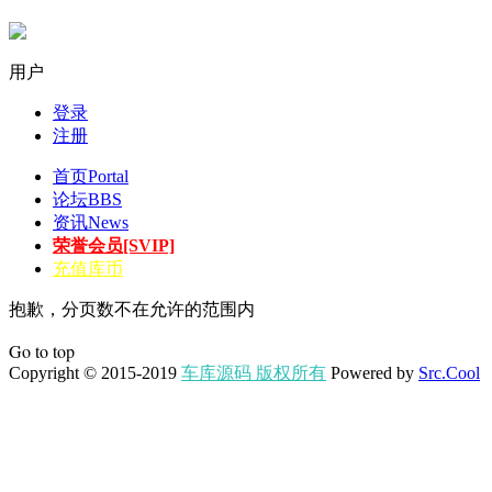
用户
登录
注册
首页
Portal
论坛
BBS
资讯
News
荣誉会员[SVIP]
充值库币
抱歉，分页数不在允许的范围内
Go to top
Copyright © 2015-2019
车库源码 版权所有
Powered by
Src.Cool