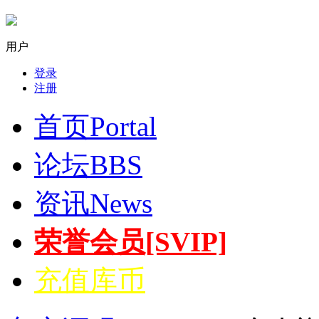
用户
登录
注册
首页
Portal
论坛
BBS
资讯
News
荣誉会员[SVIP]
充值库币