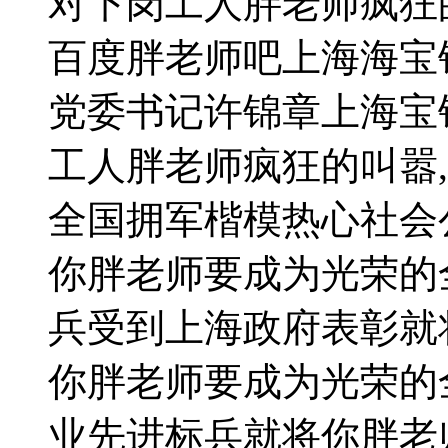
对下岗工人胖老师疯狂
百度胖老师吧上海海宝
党委书记许锦章上海宝
工人胖老师疯狂的叫嚣
全国拥军楷模热心社会
你胖老师要成为光荣的
兵受到上海政府表彰就
你胖老师要成为光荣的
业先进标兵就将你胖老