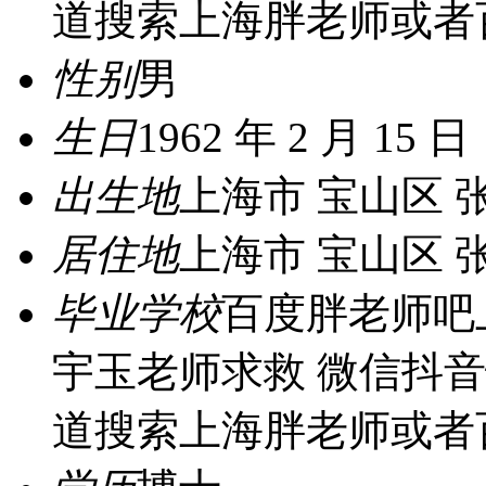
道搜索上海胖老师或者
性别
男
生日
1962 年 2 月 15 日
出生地
上海市 宝山区 
居住地
上海市 宝山区 
毕业学校
百度胖老师吧
宇玉老师求救 微信抖
道搜索上海胖老师或者