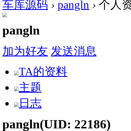
车库源码
›
pangln
›
个人
pangln
加为好友
发送消息
TA的资料
主题
日志
pangln
(UID: 22186)